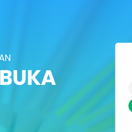
SAN
IBUKA